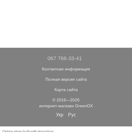
067 766-33-41
Контактная информация
Полная версия сайта
Карта сайта
© 2016—2026
интернет-магазин GreenOX
Укр
Рус
Online store built with Horoshop