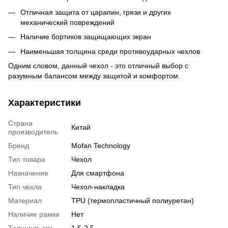
Отличная защита от царапин, грязи и других
механический повреждений
Наличие бортиков защищающих экран
Наименьшая толщина среди противоударных чехлов
Одним словом, данный чехол - это отличный выбор с
разумным балансом между защитой и комфортом.
Характеристики
Страна
Китай
производитель
Бренд
Mofan Technology
Тип товара
Чехол
Назначение
Для смартфона
Тип чехла
Чехол-накладка
Материал
TPU (термопластичный полиуретан)
Наличие рамки
Нет
Толщина, мм
1,5-2,5