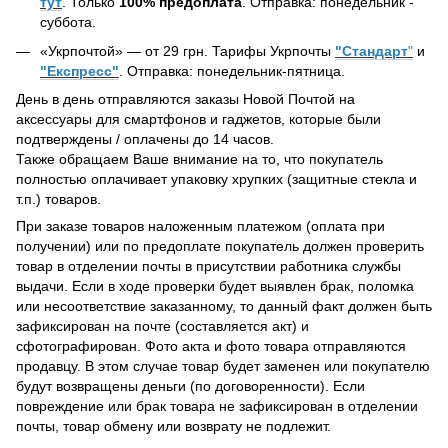
тут
. Только
100% предоплата
. Отправка: понедельник -
суббота.
«Укрпочтой» — от 29 грн. Тарифы Укрпочты
"Стандарт
"
и
"Експресс"
. Отправка: понедельник-пятница.
День в день отправляются заказы Новой Почтой на
аксессуары для смартфонов и гаджетов, которые были
подтверждены / оплачены до 14 часов.
Также обращаем Ваше внимание на то, что покупатель
полностью оплачивает упаковку хрупких (защитные стекла и
т.п.) товаров.
При заказе товаров наложенным платежом (оплата при
получении) или по предоплате покупатель должен проверить
товар в отделении почты в присутствии работника службы
выдачи. Если в ходе проверки будет выявлен брак, поломка
или несоответствие заказанному, то данный факт должен быть
зафиксирован на почте (составляется акт) и
сфотографирован. Фото акта и фото товара отправляются
продавцу. В этом случае товар будет заменен или покупателю
будут возвращены деньги (по договоренности). Если
повреждение или брак товара не зафиксирован в отделении
почты, товар обмену или возврату не подлежит.