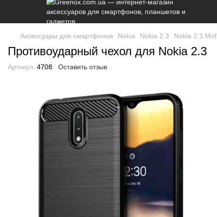
Аксессуары для смартфонов
Nokia
Nokia 2.3
Nokia 2.3 Mo
Противоударный чехол для Nokia 2.3
Артикул:
4708
Оставить отзыв