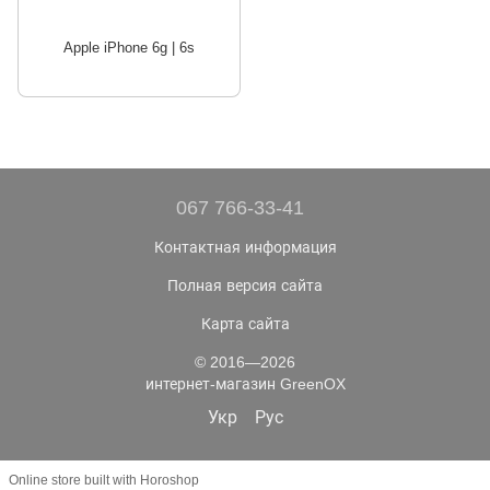
Apple iPhone 6g | 6s
067 766-33-41
Контактная информация
Полная версия сайта
Карта сайта
© 2016—2026
интернет-магазин GreenOX
Укр
Рус
Online store built with Horoshop