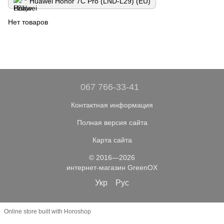
Huawei Honor 7C Pro (LND-L29) (EU)
Нет товаров
067 766-33-41
Контактная информация
Полная версия сайта
Карта сайта
© 2016—2026
интернет-магазин GreenOX
Укр
Рус
Online store built with Horoshop