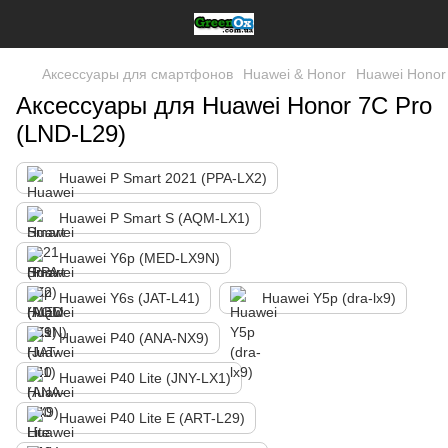
Аксессуары для смартфонов
Huawei & Honor
Huawei Honor
Аксессуары для Huawei Honor 7C Pro
(LND-L29)
Huawei P Smart 2021 (PPA-LX2)
Huawei P Smart S (AQM-LX1)
Huawei Y6p (MED-LX9N)
Huawei Y6s (JAT-L41)
Huawei Y5p (dra-lx9)
Huawei P40 (ANA-NX9)
Huawei P40 Lite (JNY-LX1)
Huawei P40 Lite E (ART-L29)