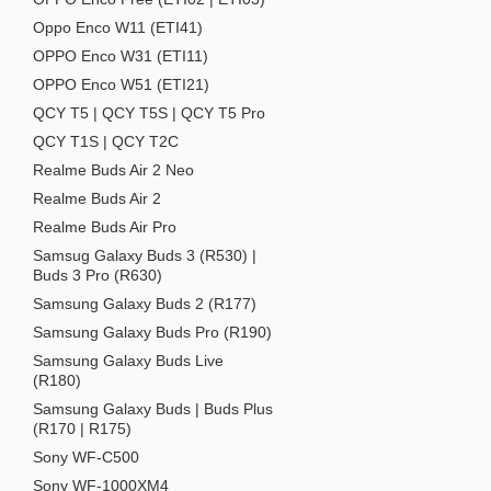
Oppo Enco W11 (ETI41)
OPPO Enco W31 (ETI11)
OPPO Enco W51 (ETI21)
QCY T5 | QCY T5S | QCY T5 Pro
QCY T1S | QCY T2C
Realme Buds Air 2 Neo
Realme Buds Air 2
Realme Buds Air Pro
Samsug Galaxy Buds 3 (R530) |
Buds 3 Pro (R630)
Samsung Galaxy Buds 2 (R177)
Samsung Galaxy Buds Pro (R190)
Samsung Galaxy Buds Live
(R180)
Samsung Galaxy Buds | Buds Plus
(R170 | R175)
Sony WF-C500
Sony WF-1000XM4