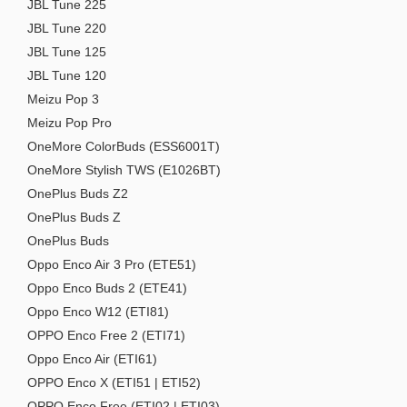
JBL Tune 225
JBL Tune 220
JBL Tune 125
JBL Tune 120
Meizu Pop 3
Meizu Pop Pro
OneMore ColorBuds (ESS6001T)
OneMore Stylish TWS (E1026BT)
OnePlus Buds Z2
OnePlus Buds Z
OnePlus Buds
Oppo Enco Air 3 Pro (ETE51)
Oppo Enco Buds 2 (ETE41)
Oppo Enco W12 (ETI81)
OPPO Enco Free 2 (ETI71)
Oppo Enco Air (ETI61)
OPPO Enco X (ETI51 | ETI52)
OPPO Enco Free (ETI02 | ETI03)