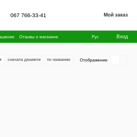
067 766-33-41
Мой заказ
Вход
лашение
Отзывы о магазине
Рус
и
сначала дешевле
по названию
Отображение: