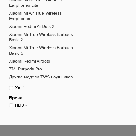
Earphones Lite
Xiaomi Mi Air True Wireless
Earphones
Xiaomi Redmi AirDots 2
Xiaomi Mi True Wireless Earbuds
Basic 2
Xiaomi Mi True Wireless Earbuds
Basic S
Xiaomi Redmi Airdots
ZMI Purpods Pro
Другие модели TWS наушников
Хит
1
Бренд
HMU
1