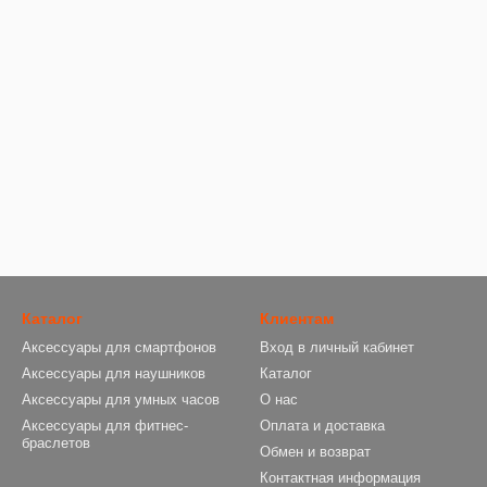
Каталог
Клиентам
Аксессуары для смартфонов
Вход в личный кабинет
Аксессуары для наушников
Каталог
Аксессуары для умных часов
О нас
Аксессуары для фитнес-
Оплата и доставка
браслетов
Обмен и возврат
Контактная информация