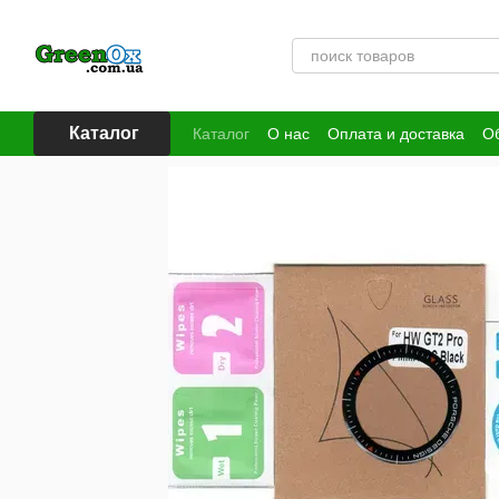
Перейти к основному контенту
Каталог
Каталог
О нас
Оплата и доставка
Об
Публичная оферта