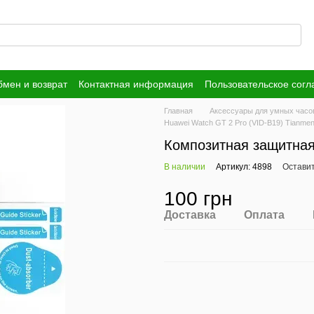
мен и возврат
Контактная информация
Пользовательское сог
Главная
Аксессуары для умных часо
Huawei Watch GT 2 Pro (VID-B19) Tianmen
Композитная защитная
В наличии
Артикул: 4898
Оставит
100 грн
Доставка
Оплата