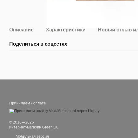
Описание
Характеристики
Новый отзыв и
Поделиться в соцсетях
Принимаем к оплате
© 2016—2026
интернет-магазин GreenOX
Мобильная версия