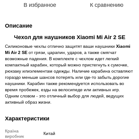
В избранное
К сравнению
Описание
Чехол для наушников
Xiaomi Mi Air 2 SE
Cиликоновые чехлы отлично защитят ваши наушники
Xiaomi
Mi Air 2 SE
от грязи, царапин, ударов, а также смягчат
возможные падения. В комплекте с чехлом идет легкий
компактный карабин, который можно пристегнуть к сумочке,
рюкзаку илиэлементам одежды. Наличие карабина оставляют
гораздо меньше шансов потерять или где-то забыть дорогие
наушники. Карабин также рекомендуется использовать во
время пробежек, езды на велосипеде или активных игр.
Одним словом - это отличный выбор для людей, ведущих
активный образ жизни.
Характеристики
Країна
Китай
виробник