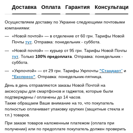
Доставка
Оплата
Гарантия
Консультация
Осуществляем доставку по Украине следующими почтовыми
компаниями:
«Новой почтой» — в отделение от 60 грн. Тарифы Новой
Почты
тут
. Отправка: понедельник - суббота.
«Новой почтой» — курьер от 95 грн. Тарифы Новой Почты
тут
. Только
100% предоплата
. Отправка: понедельник -
суббота.
«Укрпочтой» — от 29 грн. Тарифы Укрпочты
"Стандарт
"
и
"Експресс"
. Отправка: понедельник-пятница.
День в день отправляются заказы Новой Почтой на
аксессуары для смартфонов и гаджетов, которые были
подтверждены / оплачены до 14 часов.
Также обращаем Ваше внимание на то, что покупатель
полностью оплачивает упаковку хрупких (защитные стекла и
т.п.) товаров.
При заказе товаров наложенным платежом (оплата при
получении) или по предоплате покупатель должен проверить