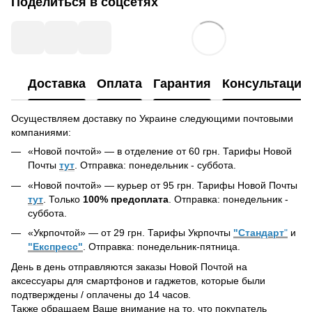
Поделиться в соцсетях
Доставка
Оплата
Гарантия
Консультация
Осуществляем доставку по Украине следующими почтовыми
компаниями:
«Новой почтой» — в отделение от 60 грн. Тарифы Новой
Почты
тут
. Отправка: понедельник - суббота.
«Новой почтой» — курьер от 95 грн. Тарифы Новой Почты
тут
. Только
100% предоплата
. Отправка: понедельник -
суббота.
«Укрпочтой» — от 29 грн. Тарифы Укрпочты
"Стандарт
"
и
"Експресс"
. Отправка: понедельник-пятница.
День в день отправляются заказы Новой Почтой на
аксессуары для смартфонов и гаджетов, которые были
подтверждены / оплачены до 14 часов.
Также обращаем Ваше внимание на то, что покупатель