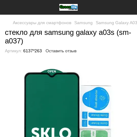
Аксессуары для смартфонов
Samsung
Samsung Galaxy A03
стекло для samsung galaxy a03s (sm-
a037)
Артикул:
6137*263
Оставить отзыв