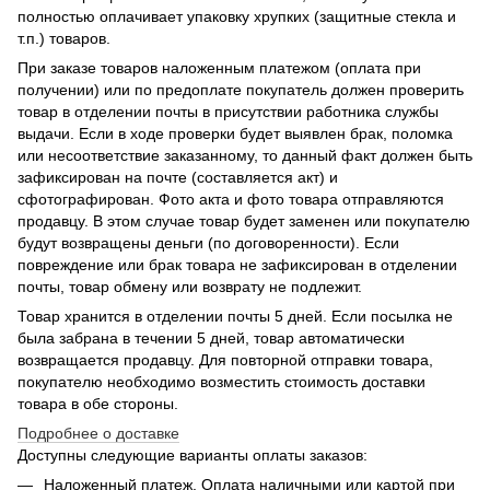
полностью оплачивает упаковку хрупких (защитные стекла и
т.п.) товаров.
При заказе товаров наложенным платежом (оплата при
получении) или по предоплате покупатель должен проверить
товар в отделении почты в присутствии работника службы
выдачи. Если в ходе проверки будет выявлен брак, поломка
или несоответствие заказанному, то данный факт должен быть
зафиксирован на почте (составляется акт) и
сфотографирован. Фото акта и фото товара отправляются
продавцу. В этом случае товар будет заменен или покупателю
будут возвращены деньги (по договоренности). Если
повреждение или брак товара не зафиксирован в отделении
почты, товар обмену или возврату не подлежит.
Товар хранится в отделении почты 5 дней. Если посылка не
была забрана в течении 5 дней, товар автоматически
возвращается продавцу. Для повторной отправки товара,
покупателю необходимо возместить стоимость доставки
товара в обе стороны.
Подробнее о доставке
Доступны следующие варианты оплаты заказов:
Наложенный платеж. Оплата наличными или картой при