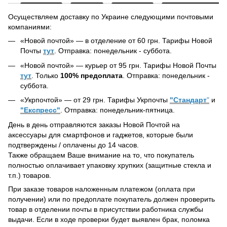
Осуществляем доставку по Украине следующими почтовыми
компаниями:
«Новой почтой» — в отделение от 60 грн. Тарифы Новой
Почты
тут
. Отправка: понедельник - суббота.
«Новой почтой» — курьер от 95 грн. Тарифы Новой Почты
тут
. Только
100% предоплата
. Отправка: понедельник -
суббота.
«Укрпочтой» — от 29 грн. Тарифы Укрпочты
"Стандарт
"
и
"Експресс"
. Отправка: понедельник-пятница.
День в день отправляются заказы Новой Почтой на
аксессуары для смартфонов и гаджетов, которые были
подтверждены / оплачены до 14 часов.
Также обращаем Ваше внимание на то, что покупатель
полностью оплачивает упаковку хрупких (защитные стекла и
т.п.) товаров.
При заказе товаров наложенным платежом (оплата при
получении) или по предоплате покупатель должен проверить
товар в отделении почты в присутствии работника службы
выдачи. Если в ходе проверки будет выявлен брак, поломка