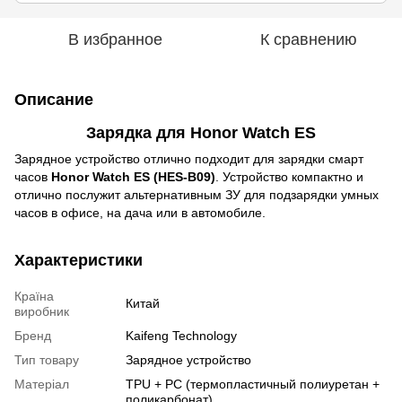
В избранное
К сравнению
Описание
Зарядка для
Honor Watch ES
Зарядное устройство отлично подходит для зарядки смарт
часов
Honor Watch ES (HES-B09)
.
Устройство компактно и
отлично послужит альтернативным ЗУ для подзарядки умных
часов в офисе, на дача или в автомобиле.
Характеристики
Країна
Китай
виробник
Бренд
Kaifeng Technology
Тип товару
Зарядное устройство
Матеріал
TPU + PC (термопластичный полиуретан +
поликарбонат)