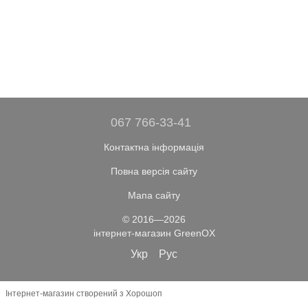
067 766-33-41
Контактна інформація
Повна версія сайту
Мапа сайту
© 2016—2026
інтернет-магазин GreenOX
Укр
Рус
Інтернет-магазин створений з Хорошоп