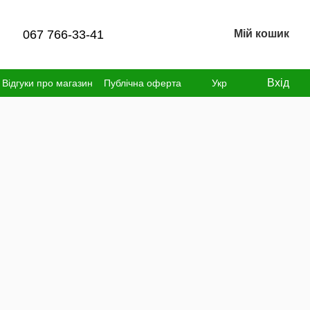
067 766-33-41
Мій кошик
Вхід
Відгуки про магазин
Публічна оферта
Укр