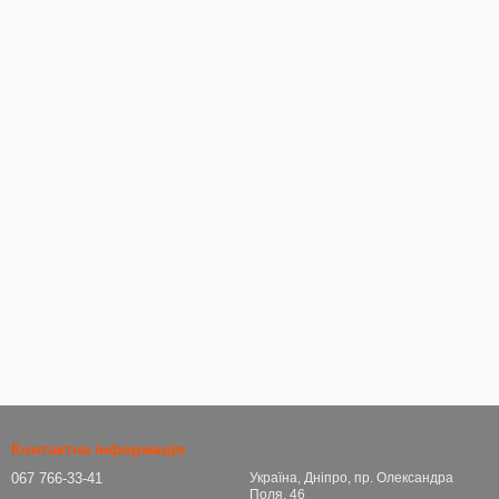
Контактна інформація
067 766-33-41
Україна, Дніпро, пр. Олександра
Поля, 46