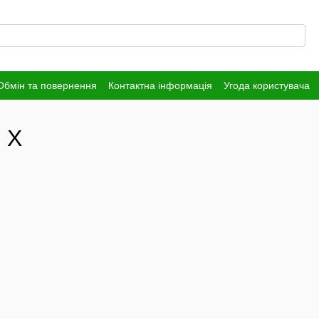
Обмін та повернення
Контактна інформація
Угода користувача
 X