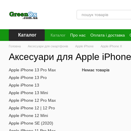
Перейти до основного контенту
Каталог
Каталог
Про нас
Оплата і доставка
Головна
Аксесуари для смартфонів
Apple iPhone
Apple iPhone X
Аксесуари для Apple iPhone
Apple iPhone 13 Pro Max
Немає товарів
Apple iPhone 13 Pro
Apple iPhone 13
Apple iPhone 13 Mini
Apple iPhone 12 Pro Max
Apple iPhone 12 | 12 Pro
Apple iPhone 12 Mini
Apple iPhone SE (2020)
Apple iPhone 11 Pro Max