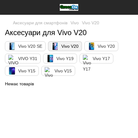
Аксесуари для смартфонів
Vivo
Vivo V20
Аксесуари для Vivo V20
Vivo V20 SE
Vivo V20
Vivo Y20
VIVO Y31
Vivo Y19
Vivo Y17
Vivo Y15
Vivo V15
Немає товарів