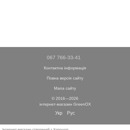
067 766-33-41
Контактна інформація
Повна версія сайту
Мапа сайту
© 2016—2026
інтернет-магазин GreenOX
Укр
Рус
Інтернет-магазин створений з Хорошоп