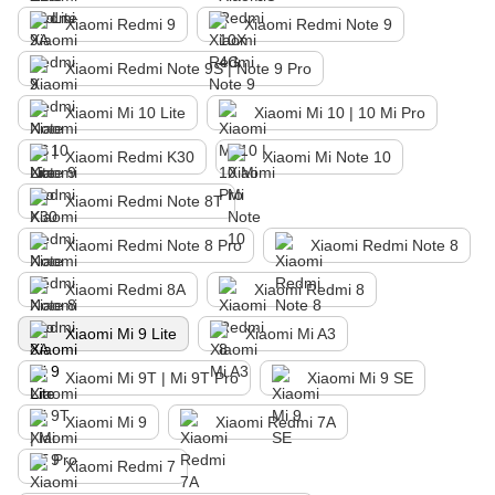
Xiaomi Redmi 9
Xiaomi Redmi Note 9
Xiaomi Redmi Note 9S | Note 9 Pro
Xiaomi Mi 10 Lite
Xiaomi Mi 10 | 10 Mi Pro
Xiaomi Redmi K30
Xiaomi Mi Note 10
Xiaomi Redmi Note 8T
Xiaomi Redmi Note 8 Pro
Xiaomi Redmi Note 8
Xiaomi Redmi 8A
Xiaomi Redmi 8
Xiaomi Mi 9 Lite
Xiaomi Mi A3
Xiaomi Mi 9T | Mi 9T Pro
Xiaomi Mi 9 SE
Xiaomi Mi 9
Xiaomi Redmi 7A
Xiaomi Redmi 7