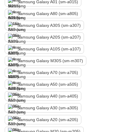
Samsung Galaxy A01 (sm-a015)
Samsung Galaxy A80 (sm-a805)
Samsung Galaxy A30S (sm-a307)
Samsung Galaxy A20S (sm-a207)
Samsung Galaxy A10S (sm-a107)
Samsung Galaxy M30S (sm-m307)
Samsung Galaxy A70 (sm-a705)
Samsung Galaxy A50 (sm-a505)
Samsung Galaxy A40 (sm-a405)
Samsung Galaxy A30 (sm-a305)
Samsung Galaxy A20 (sm-a205)
Samsung Galaxy M20 (sm-m205)