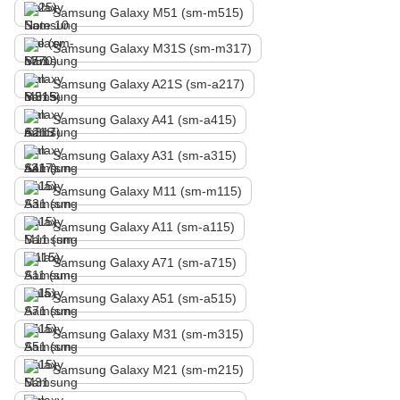
Samsung Galaxy M51 (sm-m515)
Samsung Galaxy M31S (sm-m317)
Samsung Galaxy A21S (sm-a217)
Samsung Galaxy A41 (sm-a415)
Samsung Galaxy A31 (sm-a315)
Samsung Galaxy M11 (sm-m115)
Samsung Galaxy A11 (sm-a115)
Samsung Galaxy A71 (sm-a715)
Samsung Galaxy A51 (sm-a515)
Samsung Galaxy M31 (sm-m315)
Samsung Galaxy M21 (sm-m215)