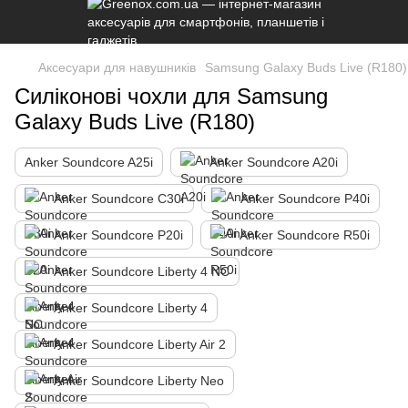
Аксесуари для навушників
Samsung Galaxy Buds Live (R180)
Силіконові чохли для Samsung
Galaxy Buds Live (R180)
Anker Soundcore A25i
Anker Soundcore A20i
Anker Soundcore C30i
Anker Soundcore P40i
Anker Soundcore P20i
Anker Soundcore R50i
Anker Soundcore Liberty 4 NC
Anker Soundcore Liberty 4
Anker Soundcore Liberty Air 2
Anker Soundcore Liberty Neo