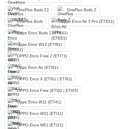
OnePlus Buds Z2
OnePlus Buds Z
OnePlus Buds
Oppo Enco Air 3 Pro (ETE51)
Oppo Enco Buds 2 (ETE41)
Oppo Enco W12 (ETI81)
OPPO Enco Free 2 (ETI71)
Oppo Enco Air (ETI61)
OPPO Enco X (ETI51 | ETI52)
OPPO Enco Free (ETI02 | ETI03)
Oppo Enco W11 (ETI41)
OPPO Enco W31 (ETI11)
OPPO Enco W51 (ETI21)