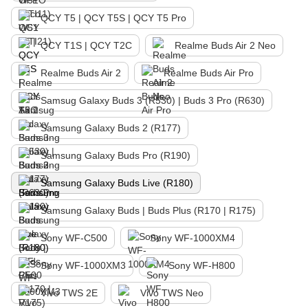
QCY T5 | QCY T5S | QCY T5 Pro
QCY T1S | QCY T2C
Realme Buds Air 2 Neo
Realme Buds Air 2
Realme Buds Air Pro
Samsug Galaxy Buds 3 (R530) | Buds 3 Pro (R630)
Samsung Galaxy Buds 2 (R177)
Samsung Galaxy Buds Pro (R190)
Samsung Galaxy Buds Live (R180)
Samsung Galaxy Buds | Buds Plus (R170 | R175)
Sony WF-C500
Sony WF-1000XM4
Sony WF-1000XM3
Sony WF-H800
Vivo TWS 2E
Vivo TWS Neo