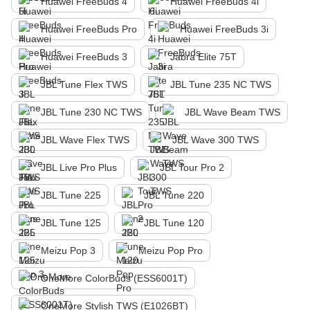
Huawei FreeBuds 4
Huawei FreeBuds 4i
Huawei FreeBuds Pro
Huawei FreeBuds 3i
Huawei FreeBuds 3
Jabra Elite 75T
JBL Tune Flex TWS
JBL Tune 235 NC TWS
JBL Tune 230 NC TWS
JBL Wave Beam TWS
JBL Wave Flex TWS
JBL Wave 300 TWS
JBL Live Pro Plus
JBL Tour Pro 2
JBL Tune 225
JBL Tune 220
JBL Tune 125
JBL Tune 120
Meizu Pop 3
Meizu Pop Pro
OneMore ColorBuds (ESS6001T)
OneMore Stylish TWS (E1026BT)