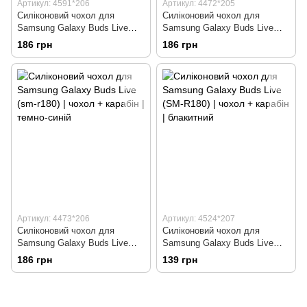
Артикул: 4591*206
Артикул: 4472*205
Силіконовий чохол для
Силіконовий чохол для
Samsung Galaxy Buds Live
Samsung Galaxy Buds Live
(SM-R180) | чохол + карабін |
(SM-R180) | чохол + карабін |
186 грн
186 грн
зелений
чорний
Артикул: 4473*206
Артикул: 4524*207
Силіконовий чохол для
Силіконовий чохол для
Samsung Galaxy Buds Live
Samsung Galaxy Buds Live
(sm-r180) | чохол + карабін |
(SM-R180) | чохол + карабін |
186 грн
139 грн
темно-синій
блакитний