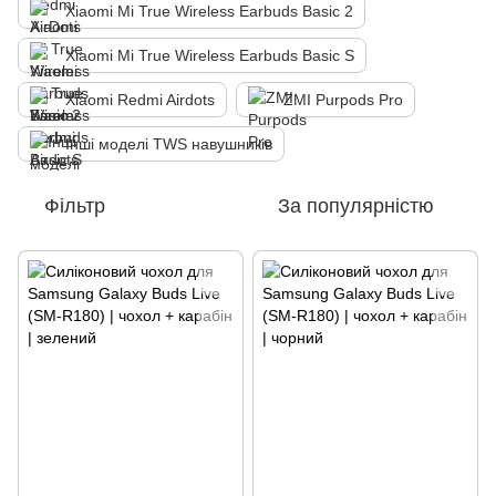
Xiaomi Mi True Wireless Earbuds Basic 2
Xiaomi Mi True Wireless Earbuds Basic S
Xiaomi Redmi Airdots
ZMI Purpods Pro
Інші моделі TWS навушників
Фільтр
За популярністю