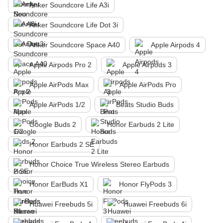
Anker Soundcore Life A3i
Anker Soundcore Life Dot 3i
Anker Soundcore Space A40
Apple Airpods 4
Apple Airpods Pro 2
Apple Airpods 3
Apple AirPods Max
Apple AirPods Pro
Apple AirPods 1/2
Beats Studio Buds
Google Buds 2
Honor Earbuds 2 Lite
Honor Earbuds 2 SE
Honor Choice True Wireless Stereo Earbuds
Honor EarBuds X1
Honor FlyPods 3
Huawei Freebuds 5i
Huawei Freebuds 6i