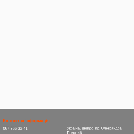
Контактна інформація
067 766-33-41
Україна, Дніпро, пр. Олександра
Поля, 46