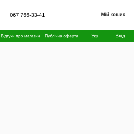
067 766-33-41
Мій кошик
Вхід
Відгуки про магазин
Публічна оферта
Укр