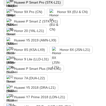
Huawei P Smart Pro (STK-L21)
Honor 9X Pro (CN)
Honor 9X (EU & CN)
Huawei P Smart Z (STK-LX1)
Honor 20 (YAL-L21)
Huawei Y5 2019 (AMN-LX9)
Honor 8S (KSA-LX9)
Honor 8X (JSN-L21)
Honor 9 Lite (LLD-L31)
Huawei P Smart Plus (INE-LX1)
Honor 7A (DUA-L22)
Huawei Y5 2018 (DRA-L21)
Huawei Y7 Prime 2018 (LDN-L21)