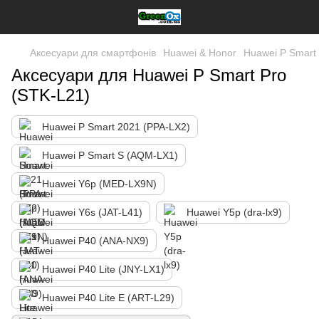
Аксесуари для смартфонів
Huawei & Honor
Huawei P Smart
Аксесуари для Huawei P Smart Pro
(STK-L21)
Huawei P Smart 2021 (PPA-LX2)
Huawei P Smart S (AQM-LX1)
Huawei Y6p (MED-LX9N)
Huawei Y6s (JAT-L41)
Huawei Y5p (dra-lx9)
Huawei P40 (ANA-NX9)
Huawei P40 Lite (JNY-LX1)
Huawei P40 Lite E (ART-L29)