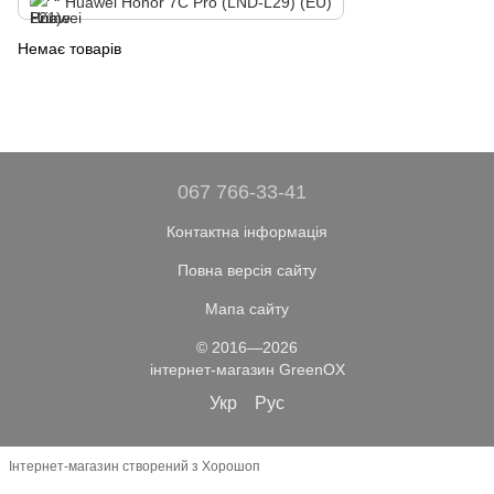
Huawei Honor 7C Pro (LND-L29) (EU)
Немає товарів
067 766-33-41
Контактна інформація
Повна версія сайту
Мапа сайту
© 2016—2026
інтернет-магазин GreenOX
Укр
Рус
Інтернет-магазин створений з Хорошоп