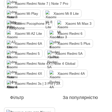
Xiaomi Redmi Note 7 | Note 7 Pro
Xiaomi Mi Play
Xiaomi Mi 8 Lite
Xiaomi Pocophone F1
Xiaomi Mi Max 3
Xiaomi Mi A2 Lite
Xiaomi Redmi 6
Xiaomi Redmi 6A
Xiaomi Redmi 5 Plus
Xiaomi Redmi 5
Xiaomi Redmi 5A
Xiaomi Redmi Note 4X | Note 4 Global
Xiaomi Redmi 4X
Xiaomi Redmi 4A
Xiaomi Redmi 3s | 3 Pro | 3X
Фільтр
За популярністю