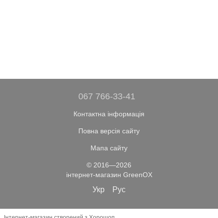
067 766-33-41
Контактна інформація
Повна версія сайту
Мапа сайту
© 2016—2026
інтернет-магазин GreenOX
Укр
Рус
Інтернет-магазин створений з Хорошоп