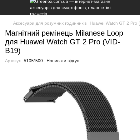
Аксесуари для розумних годинників
Huawei Watch GT 2 Pro 
Магнітний ремінець Milanese Loop
для Huawei Watch GT 2 Pro (VID-
B19)
Артикул:
5105*500
Написати відгук