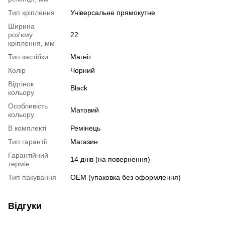
Тип кріплення
Універсальне прямокутне
Ширина
роз'єму
22
кріплення, мм
Тип застібки
Магніт
Колір
Чорний
Відтінок
Black
кольору
Особливість
Матовий
кольору
В комплекті
Ремінець
Тип гарантії
Магазин
Гарантійний
14 днів (на повернення)
термін
Тип пакування
OEM (упаковка без оформлення)
Відгуки