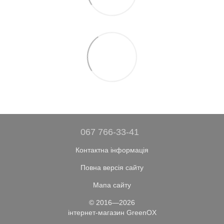
067 766-33-41
Контактна інформація
Повна версія сайту
Мапа сайту
© 2016—2026
інтернет-магазин GreenOX