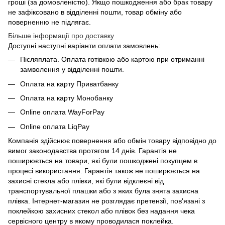
гроші (за домовленістю). Якщо пошкодження або брак товару
не зафіксовано в відділенні пошти, товар обміну або
поверненню не підлягає.
Більше інформації про доставку
Доступні наступні варіанти оплати замовлень:
Післяплата. Оплата готівкою або картою при отриманні
замволення у відділенні пошти.
Оплата на карту Приватбанку
Оплата на карту Монобанку
Online оплата WayForPay
Online оплата LiqPay
Компанія здійснює повернення або обмін товару відповідно до
вимог законодавства протягом 14 днів. Гарантія не
поширюється на товари, які були пошкоджені покупцем в
процесі використання. Гарантія також не поширюється на
захисні стекла або плівки, які були відклеєні від
транспортувальної плашки або з яких була знята захисна
плівка. Інтернет-магазин не розглядає претензії, пов'язані з
поклейкою захисних стекол або плівок без надання чека
сервісного центру в якому проводилася поклейка.