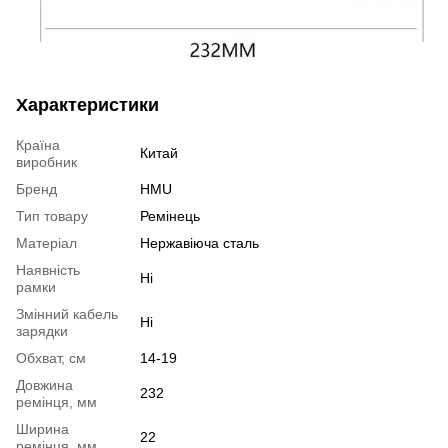
Характеристики
Країна
Китай
виробник
Бренд
HMU
Тип товару
Ремінець
Матеріал
Нержавіюча сталь
Наявність
Ні
рамки
Змінний кабель
Ні
зарядки
Обхват, см
14-19
Довжина
232
ремінця, мм
Ширина
22
ремінця, мм