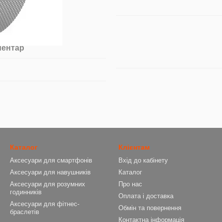
ментар
Каталог
Клієнтам
Аксесуари для смартфонів
Вхід до кабінету
Аксесуари для навушників
Каталог
Аксесуари для розумних
Про нас
годинників
Оплата і доставка
Аксесуари для фітнес-
Обмін та повернення
браслетів
Контактна інформація