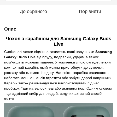
До обраного
Порівняти
Опис
Чохол з карабіном для
Samsung Galaxy Buds
Live
Силіконові чохли відмінно захистять ваші навушники
Samsung
Galaxy Buds Live
від бруду, подряпин, ударів, а також
пом'якшать можливі падіння. У комплекті з чохлом йде легкий
компактний карабін, який можна пристебнути до сумочки,
рюкзаку або елементів одягу. Наявність карабіна залишають
набагато менше шансів втратити або забути дорогі навушники.
Карабін також рекомендується використовувати під час
пробіжок, їзди на велосипеді або активних ігор. Одним словом
- це відмінний вибір для людей, ведучих активний спосіб
життя.