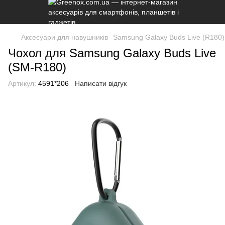
Аксесуари для навушників
Samsung Galaxy Buds Live (R180)
Чохол для Samsung Galaxy Buds Live
(SM-R180)
Артикул:
4591*206
Написати відгук