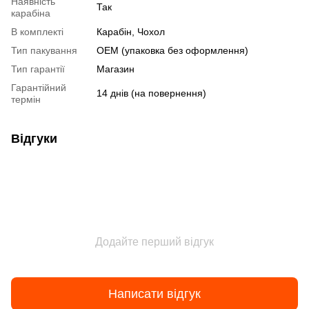
Наявність
Так
карабіна
В комплекті
Карабін, Чохол
Тип пакування
OEM (упаковка без оформлення)
Тип гарантії
Магазин
Гарантійний
14 днів (на повернення)
термін
Відгуки
Додайте перший відгук
Написати відгук