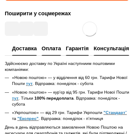
Поширити у соцмережах
Доставка
Оплата
Гарантія
Консультація
Здійснюємо доставку по Україні наступниим поштовими
компаніями:
«Новою поштою» — у відділення від 60 грн. Тарифи Нової
Пошти
тут
. Відправка: понеділок - субота
«Новою поштою» —
кур'єр
від 95 грн. Тарифи Нової Пошти
тут
. Тільки
100% передоплата
. Відправка: понеділок -
субота
«Укрпоштою» — від 29 грн. Тарифи Укрпошти
"Стандарт
"
та
"Експрес"
. Відправка: понеділок - п'ятниця
День в день відправляються замовлення Новою Поштою на
аксесуари для смартфонів та гаджетів, які були підтверджені /