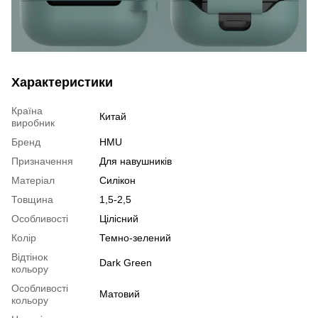
Характеристики
Країна
Китай
виробник
Бренд
HMU
Призначення
Для навушників
Матеріал
Силікон
Товщина
1,5-2,5
Особливості
Цілісний
Колір
Темно-зелений
Відтінок
Dark Green
кольору
Особливості
Матовий
кольору