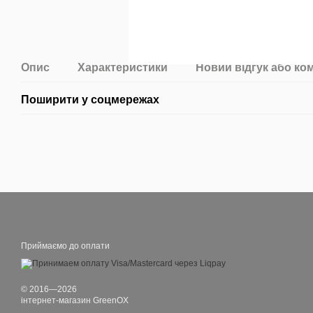
Опис
Характеристики
Новий відгук або ко
Поширити у соцмережах
Приймаємо до оплати
© 2016—2026
інтернет-магазин GreenOX