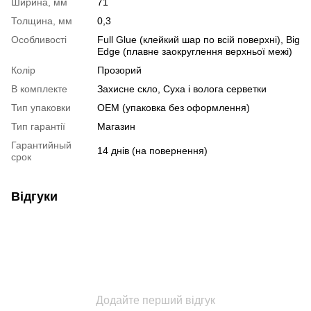
Ширина, мм
71
Толщина, мм
0,3
Особливості
Full Glue (клейкий шар по всій поверхні), Big
Edge (плавне заокруглення верхньої межі)
Колір
Прозорий
В комплекте
Захисне скло, Суха і волога серветки
Тип упаковки
OEM (упаковка без оформлення)
Тип гарантії
Магазин
Гарантийный
14 днів (на повернення)
срок
Відгуки
Додайте перший відгук