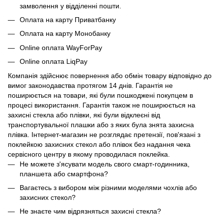
замволення у відділенні пошти.
Оплата на карту Приватбанку
Оплата на карту Монобанку
Online оплата WayForPay
Online оплата LiqPay
Компанія здійснює повернення або обмін товару відповідно до
вимог законодавства протягом 14 днів. Гарантія не
поширюється на товари, які були пошкоджені покупцем в
процесі використання. Гарантія також не поширюється на
захисні стекла або плівки, які були відклеєні від
транспортувальної плашки або з яких була знята захисна
плівка. Інтернет-магазин не розглядає претензії, пов'язані з
поклейкою захисних стекол або плівок без надання чека
сервісного центру в якому проводилася поклейка.
Не можете з'ясувати модель свого смарт-годинника,
планшета або смартфона?
Вагаєтесь з вибором між різними моделями чохлів або
захисних стекол?
Не знаєте чим відрязняться захисні стекла?