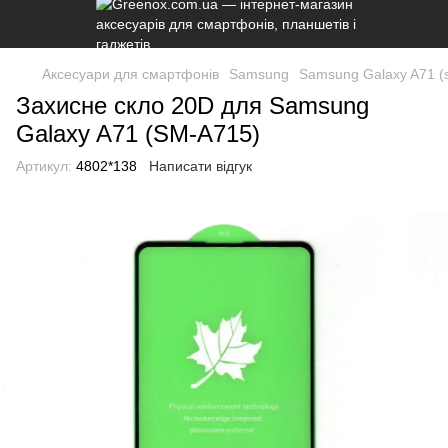
Аксесуари для смартфонів
Samsung
Samsung Galaxy A71 (
Захисне скло 20D для Samsung
Galaxy A71 (SM-A715)
Артикул:
4802*138
Написати відгук