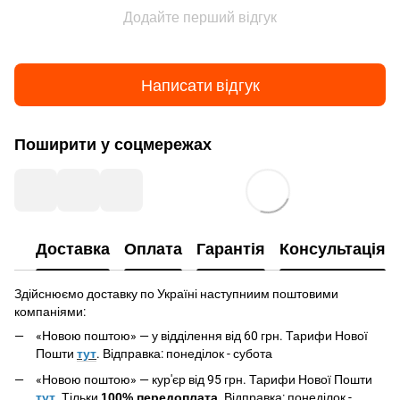
Додайте перший відгук
Написати відгук
Поширити у соцмережах
Доставка
Оплата
Гарантія
Консультація
Здійснюємо доставку по Україні наступниим поштовими
компаніями:
«Новою поштою» — у відділення від 60 грн. Тарифи Нової
Пошти
тут
. Відправка: понеділок - субота
«Новою поштою» —
кур'єр
від 95 грн. Тарифи Нової Пошти
тут
. Тільки
100% передоплата
. Відправка: понеділок -