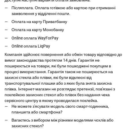
Післяплата. Оплата готівкою або картою при отриманні
замволення у відділенні пошти.
Оплата на карту Приватбанку
Оплата на карту Монобанку
Online оплата WayForPay
Online оплата LiqPay
Компанія здійснює повернення або обмін товару відповідно до
вимог законодавства протягом 14 днів. Гарантія не
поширюється на товари, які були пошкоджені покупцем в
процесі використання. Гарантія також не поширюється на
захисні стекла або плівки, які були відклеєні від
транспортувальної плашки або з яких була знята захисна
плівка. Інтернет-магазин не розглядає претензії, пов'язані з
поклейкою захисних стекол або плівок без надання чека
сервісного центру в якому проводилася поклейка.
Не можете з'ясувати модель свого смарт-годинника,
планшета або смартфона?
Вагаєтесь з вибором між різними моделями чохлів або
захисних стекол?