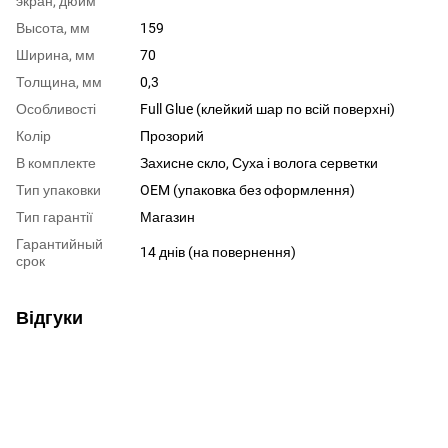
экран, дюйм
Высота, мм
159
Ширина, мм
70
Толщина, мм
0,3
Особливості
Full Glue (клейкий шар по всій поверхні)
Колір
Прозорий
В комплекте
Захисне скло, Суха і волога серветки
Тип упаковки
OEM (упаковка без оформлення)
Тип гарантії
Магазин
Гарантийный
14 днів (на повернення)
срок
Відгуки