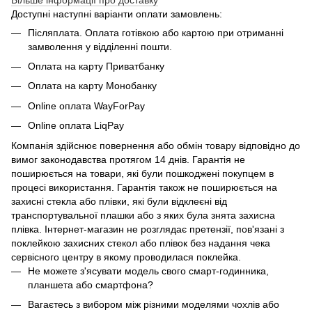
Доступні наступні варіанти оплати замовлень:
Післяплата. Оплата готівкою або картою при отриманні
замволення у відділенні пошти.
Оплата на карту Приватбанку
Оплата на карту Монобанку
Online оплата WayForPay
Online оплата LiqPay
Компанія здійснює повернення або обмін товару відповідно до
вимог законодавства протягом 14 днів. Гарантія не
поширюється на товари, які були пошкоджені покупцем в
процесі використання. Гарантія також не поширюється на
захисні стекла або плівки, які були відклеєні від
транспортувальної плашки або з яких була знята захисна
плівка. Інтернет-магазин не розглядає претензії, пов'язані з
поклейкою захисних стекол або плівок без надання чека
сервісного центру в якому проводилася поклейка.
Не можете з'ясувати модель свого смарт-годинника,
планшета або смартфона?
Вагаєтесь з вибором між різними моделями чохлів або