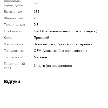
Диагональ
6.26
экран, дюйм
Высота, мм
151
Ширина, мм
70
Толщина, мм
0,3
Особливості
Full Glue (клейкий шар по всій поверхні)
Колір
Прозорий
В комплекте
Захисне скло, Суха і волога серветки
Тип упаковки
OEM (упаковка без оформлення)
Тип гарантії
Магазин
Гарантийный
14 днів (на повернення)
срок
Відгуки