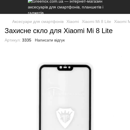
Аксесуари для смартфонів
Xiaomi
Xiaomi Mi 8 Lite
Xiaomi M
Захисне скло для Xiaomi Mi 8 Lite
Артикул:
3335
Написати відгук