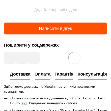
Додайте перший відгук
Написати відгук
Поширити у соцмережах
Доставка
Оплата
Гарантія
Консультація
Здійснюємо доставку по Україні наступниим поштовими
компаніями:
«Новою поштою» — у відділення від 60 грн. Тарифи Нової
Пошти
тут
. Відправка: понеділок - субота
«Новою поштою» —
кур'єр
від 95 грн. Тарифи Нової Пошти